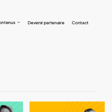
ontenus
Devenir partenaire
Contact