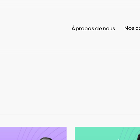
Nos c
À propos de nous