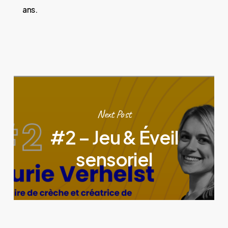
ans.
Next Post
#2 – Jeu & Éveil
sensoriel