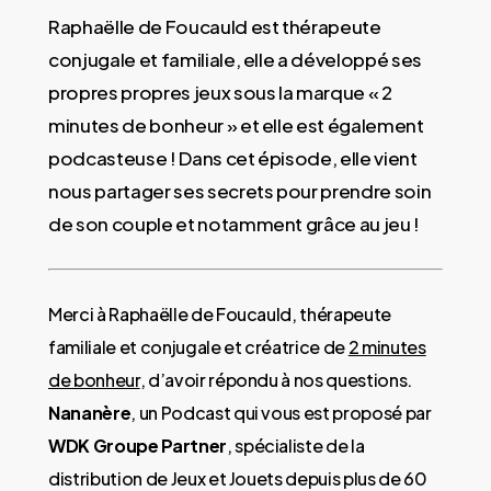
Raphaëlle de Foucauld est thérapeute
conjugale et familiale, elle a développé ses
propres propres jeux sous la marque « 2
minutes de bonheur » et elle est également
podcasteuse ! Dans cet épisode, elle vient
nous partager ses secrets pour prendre soin
de son couple et notamment grâce au jeu !
Merci à Raphaëlle de Foucauld, thérapeute
familiale et conjugale et créatrice de
2 minutes
de bonheur
, d’avoir répondu à nos questions.
Nananère
, un Podcast qui vous est proposé par
WDK Groupe Partner
, spécialiste de la
distribution de Jeux et Jouets depuis plus de 60