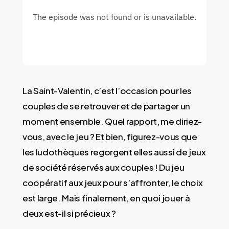
La Saint-Valentin, c’est l’occasion pour les
couples de se retrouver et de partager un
moment ensemble. Quel rapport, me diriez-
vous, avec le jeu ? Et bien, figurez-vous que
les ludothèques regorgent elles aussi de jeux
de société réservés aux couples ! Du jeu
coopératif aux jeux pour s’affronter, le choix
est large. Mais finalement, en quoi jouer à
deux est-il si précieux ?